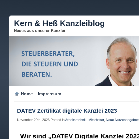
Kern & Heß Kanzleiblog
Neues aus unserer Kanzlei
Home
Impressum
DATEV Zertifikat digitale Kanzlei 2023
November 29th, 2023
Posted in
Arbeitstechnik
,
Mitarbeiter
,
Neue Nutzenangebot
Wir sind „DATEV Digitale Kanzlei 2023