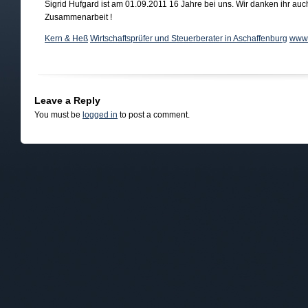
Sigrid Hufgard ist am 01.09.2011 16 Jahre bei uns. Wir danken ihr auc
Zusammenarbeit !
Kern & Heß
Wirtschaftsprüfer und Steuerberater in Aschaffenburg
www.
Leave a Reply
You must be
logged in
to post a comment.