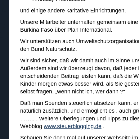
und einige andere karitative Einrichtungen.
Unsere Mitarbeiter unterhalten gemeinsam eine 
Burkina Faso über Plan International.
Wir unterstützen auch Umweltschutzorganisati
den Bund Naturschutz.
Wir sind sicher, daß wir damit auch im Sinne u
Außerdem sind wir überzeugt davon, daß jeder 
entscheidenden Beitrag leisten kann, daß die W
Kinder morgen etwas besser wird, als Sie geste
selbst fragen, „wenn nicht ich, wer dann ?“
Daß man Spenden steuerlich absetzen kann, erl
natürlich zusätzlich, und ermöglicht es , auch 
…….. . Weitere Überlegungen und Tipps zu di
Webblog
www.steuerblogging.de
.
Schauen Sie doch mal auf unserer Webseite im