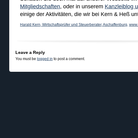
Mitgliedschaften
, oder in unserem
Kanzleiblog u
einige der Aktivitäten, die wir bei Kern & Heß un
Harald Kern, Wirtschaftsprüfer und Steuerberater, Aschaffenburg
,
www.
Leave a Reply
You must be
logged in
to post a comment.