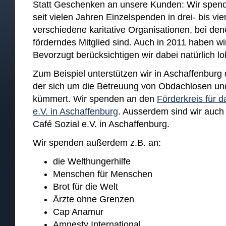
Statt Geschenken an unsere Kunden: Wir spen
seit vielen Jahren Einzelspenden in drei- bis vie
verschiedene karitative Organisationen, bei den
förderndes Mitglied sind. Auch in 2011 haben wi
Bevorzugt berücksichtigen wir dabei natürlich lok
Zum Beispiel unterstützen wir in Aschaffenburg
der sich um die Betreuung von Obdachlosen un
kümmert. Wir spenden an den
Förderkreis für 
e.V. in Aschaffenburg
. Ausserdem sind wir auch 
Café Sozial e.V. in Aschaffenburg.
Wir spenden außerdem z.B. an:
die Welthungerhilfe
Menschen für Menschen
Brot für die Welt
Ärzte ohne Grenzen
Cap Anamur
Amnesty International