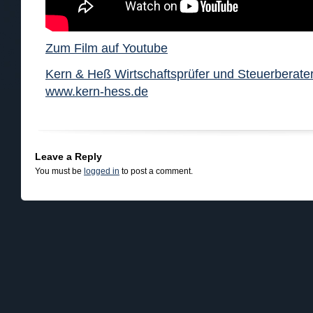
Zum Film auf Youtube
Kern & Heß Wirtschaftsprüfer und Steuerberater
www.kern-hess.de
Leave a Reply
You must be
logged in
to post a comment.